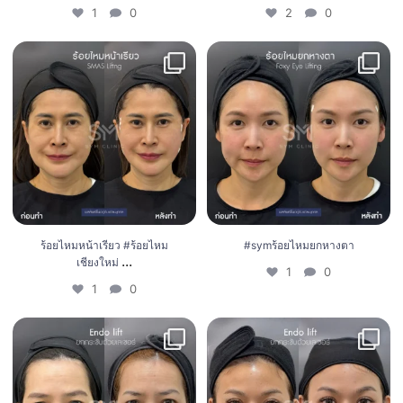
1
0
2
0
ร้อยไหมหน้าเรียว #ร้อยไหมเชียงใหม่
...
#symร้อยไหมยกหางตา
1
0
1
0
ร้อยไหมหน้าเรียว #ร้อยไหม
#symร้อยไหมยกหางตา
...
เชียงใหม่
1
0
1
0
Endo lift ยกคิ้ว ลดถุงใต้ตา ลดไขมัน
Endo lift ยกคิ้ว ลดถุงใต้ตา ลดไขมัน
กระเปาะแก้ม
...
กระเปาะแก้ม
...
0
0
3
0