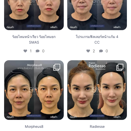
ร้อยไหมหน้าเรียว ร้อยไหมยก
โปรแกรมฟิลเลอร์หน้าแก้ม 4
SMAS
CC
1
0
2
0
Morpheus8
Radiesse
1
0
2
0
Morpheus8
Radiesse