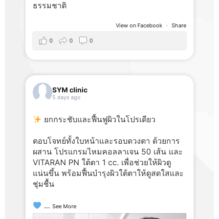
ธรรมชาติ
View on Facebook
·
Share
0
0
0
SYM clinic
5 days ago
ยกกระชับและฟื้นฟูผิวในโปรเดียว
ตอบโจทย์ทั้งใบหน้าและรอบดวงตา ด้วยการ
ผสาน โปรแกรมไหมคอลลาเจน 50 เส้น และ
VITARAN PN ใต้ตา 1 cc. เพื่อช่วยให้ผิวดู
แน่นขึ้น พร้อมฟื้นบำรุงผิวใต้ตาให้ดูสดใสและ
ชุ่มชื้น
...
See More