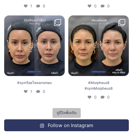
1
0
0
0
#symร้อยไหมยกsmas
#Morpheus8 #symMorpheus8
1
0
0
0
#symร้อยไหมยกsmas
#Morpheus8
#symMorpheus8
1
0
0
0
ดูรีวิวเพิ่มเติม
Follow on Instagram