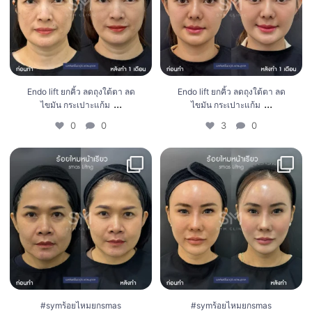
Endo lift ยกคิ้ว ลดถุงใต้ตา ลด
Endo lift ยกคิ้ว ลดถุงใต้ตา ลด
...
...
ไขมัน กระเปาะแก้ม
ไขมัน กระเปาะแก้ม
0
0
3
0
#symร้อยไหมยกsmas
#symร้อยไหมยกsmas
1
0
0
0
#symร้อยไหมยกsmas
#symร้อยไหมยกsmas