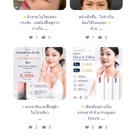
ผิวสวย ไม่ใช่แค่ยก
หน้าเด็กขึ้น…ไม่จำเป็น
กระชับ…แต่ต้องฟื้นฟูจาก
ต้องใช้ไหมเยอะ
...
...
ภายใน
ด้วย
1
0
1
0
ยกกระชับและฟื้นฟูผิวในโปร
เติมเต็มอย่างเป็นธรรมชาติ
เดียว
ด้วย Program Elravie
...
...
0
0
2
0
ยกกระชับและฟื้นฟูผิว
เติมเต็มอย่างเป็น
ในโปรเดียว
ธรรมชาติ ด้วย Program
...
...
Elravie
2
0
0
0