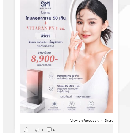
View on Facebook
·
Share
1
1
0