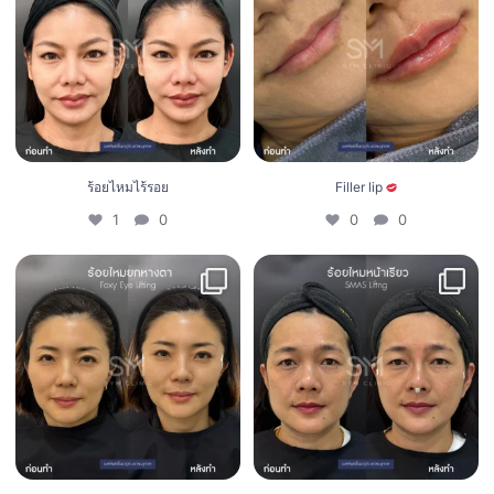
ร้อยไหมไร้รอย
Filler lip
1
0
0
0
2
0
1
0