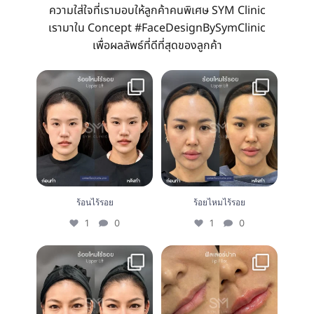
ความใส่ใจที่เรามอบให้ลูกค้าคนพิเศษ SYM Clinic
เรามาใน Concept #FaceDesignBySymClinic
เพื่อผลลัพธ์ที่ดีที่สุดของลูกค้า
ร้อนไร้รอย
ร้อยไหมไร้รอย
1
0
1
0
ร้อนไร้รอย
ร้อยไหมไร้รอย
1
0
1
0
ร้อยไหมไร้รอย
Filler lip
1
0
0
0