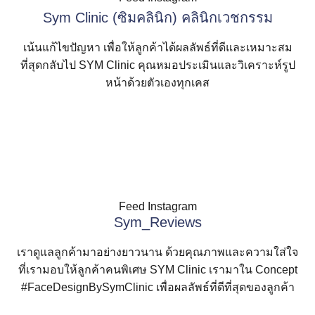
Sym Clinic (ซิมคลินิก) คลินิกเวชกรรม
เน้นแก้ไขปัญหา เพื่อให้ลูกค้าได้ผลลัพธ์ที่ดีและเหมาะสม
ที่สุดกลับไป SYM Clinic คุณหมอประเมินและวิเคราะห์รูป
หน้าด้วยตัวเองทุกเคส
เซ็ตผิวให้ดูดีแบบ “
สวยขึ้นทุกวัน จนคนรอบข้างทัก!
RADIESSE 🩵💙 กระตุ้นคอลลาเจน
ผิวสวยแบบที่ฉันใฝ่ฝัน ✨ งานผิวสุขภาพ
คุณ” ไม่ต้องพยายามมากก็มั่นใจได้ทุก
Radiesse 🩵
* ลงทุนกับผิว ไม่มีคำว่าขาดทุน!
เริ่มต้นปี 2025 ด้วยเทคนิค Radiesse
สวยขึ้นทุกวัน จนคนรอบข้างทัก!
ธรรมชาติ ✨ ผิวดูมีคุณภาพมากกว่าเคย
ดี งานผิวลูกคุณ โปรแกรม RADIESSE
มุม
RADIESSE หลังมือ กระตุ้นการสร้างคอล
RADIESSE ช่วยรีเซตโครงสร้างผิวใหม่
โปรแกรม RADIESSE® ตัวช่วยให้สวย
อะไรใหม่ๆ ที่ SYM พร้อมเสิร์ฟให้ตลอด
#radiessesymclinic
💙🩵#radiessesymclinic
มาอัปผิว ลิฟต์หน้า สู่คุณในเวอร์ชั่นที่ใช่
Radiesse 🩵
RADIESSE 🩵💙 กระตุ้นคอลลา
ผิวสวยแบบที่ฉันใฝ่ฝัน ✨ งานผิว
2
0
เริ่มต้นปี 2025 ด้วยเทคนิค
ลาเจนพร้อมเพิ่มวอลุ่ม ฟื้นฟูโครงสร้าง
ฟื้นฟูและกระตุ้นโครงสร้างผิวแบบครบ
แบบไม่ต้องพักฟื้น #radiessesymclinic
👀✨🩵
กว่ากับโปรแกรม RADIESSE
* ลงทุนกับผิว ไม่มีคำว่าขาดทุน!
ตาข่ายใต้ผิวหนัง หลังมืออิ่มฟู มือลูกคุณ
จบ ✨ งานผิวเด็ก ผิวเด้ง ต้องลองตัวนี้นะ
เจน ธรรมชาติ ✨ ผิวดูมีคุณภาพ
สุขภาพดี งานผิวลูกคุณ
รีเซ็ตวอลลุ่มผิว อัปมิติให้ใบหน้า ให้คุณดู
Radiesse อะไรใหม่ๆ ที่ SYM
RADIESSE หลังมือ กระตุ้นการ
1
0
5
0
2
0
#radiesse
คะ 💙🩵 #radiesse
โปรแกรม RADIESSE® ตัวช่วย
ดีที่สุดในแบบของคุณ💙
RADIESSE ช่วยรีเซตโครงสร้าง
12
0
14
0
มากกว่าเคย
โปรแกรม RADIESSE 💙🩵
พร้อมเสิร์ฟให้ตลอด👀✨🩵
สร้างคอลลาเจนพร้อมเพิ่มวอลุ่ม
ให้สวยแบบไม่ต้องพักฟื้น
ผิวใหม่ ฟื้นฟูและกระตุ้น
#radiessesymclinic
#radiessesymclinic
📍 ปรึกษาทีมแพทย์ SYM Clinic เพื่อ
เซ็ตผิวให้ดูดีแบบ “
ฟื้นฟูโครงสร้างตาข่ายใต้ผิวหนัง
7
0
6
2
#radiessesymclinic
14
0
โครงสร้างผิวแบบครบจบ ✨
วางแผนการดูแลผิวและออกแบบการ
คุณ” ไม่ต้องพยายามมากก็มั่นใจ
Feed Instagram
หลังมืออิ่มฟู มือลูกคุณ
รักษาเฉพาะบุคคล ให้เหมาะกับปัญหา
1
0
5
0
งานผิวเด็ก ผิวเด้ง ต้องลองตัวนี้
และเป้าหมายความงามของคุณ
ได้ทุกมุม
12
0
Sym_Reviews
#radiesse
นะคะ 💙🩵 #radiesse
มาอัปผิว ลิฟต์หน้า สู่คุณใน
#ยกกระชับผิว #SkinQuality
7
0
เวอร์ชั่นที่ใช่กว่ากับโปรแกรม
#ProgramRadiesse
6
2
เราดูแลลูกค้ามาอย่างยาวนาน ด้วยคุณภาพและความใส่ใจ
#ProgramBelo
RADIESSE
#ProgramBoPrueX
ที่เรามอบให้ลูกค้าคนพิเศษ SYM Clinic เรามาใน Concept
รีเซ็ตวอลลุ่มผิว อัปมิติให้ใบหน้า
#ภายใต้เจ้าของเดียวกับultherapy
#MerzAesthetics
ให้คุณดูดีที่สุดในแบบของคุณ💙
#FaceDesignBySymClinic เพื่อผลลัพธ์ที่ดีที่สุดของลูกค้า
3
0
📍 ปรึกษาทีมแพทย์ SYM Clinic