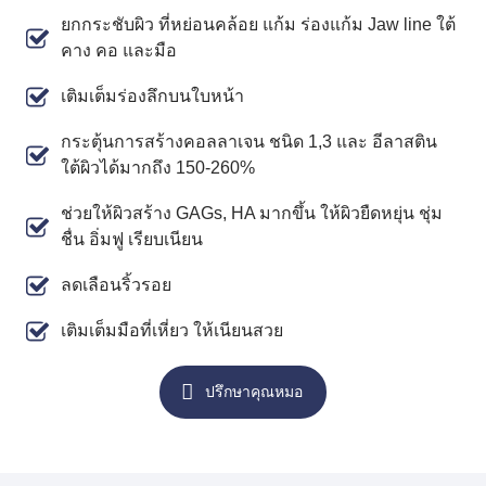
ยกกระชับผิว ที่หย่อนคล้อย แก้ม ร่องแก้ม Jaw line ใต้
คาง คอ และมือ
เติมเต็มร่องลึกบนใบหน้า
กระตุ้นการสร้างคอลลาเจน ชนิด 1,3 และ อีลาสติน
ใต้ผิวได้มากถึง 150-260%
ช่วยให้ผิวสร้าง GAGs, HA มากขึ้น ให้ผิวยืดหยุ่น ชุ่ม
ชื่น อิ่มฟู เรียบเนียน
ลดเลือนริ้วรอย
เติมเต็มมือที่เหี่ยว ให้เนียนสวย
ปรึกษาคุณหมอ