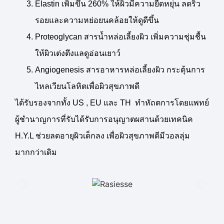
Elastin เพิ่มขึ้น 260% ให้ผิวมีความยืดหยุ่น ลดริ้ว
รอยและความหย่อยนคล้อยให้ดูดีขึ้น
Proteoglycan สารน้ำหล่อเลี้ยงผิว เพิ่มความชุ่มชื้น
ให้ผิวเต่งตึงแลดูอ่อนเยาว์
Angiogenesis สารอาหารหล่อเลี้ยงผิว กระตุ้นการ
ไหลเวียนโลหิตเพื่อผิวสุขภาพดี
ได้รับรองจากทั้ง US , EU และ TH ทำหัถตการโดยแพทย์
ผู้ชำนาญการที่รับได้รับการอนุญาตผสานด้วยเทคนิค
H.Y.L ช่วยลดอายุผิวเด็กลง เพื่อผิวสุขภาพดีมีวอลลุ่ม
มากกว่าเดิม