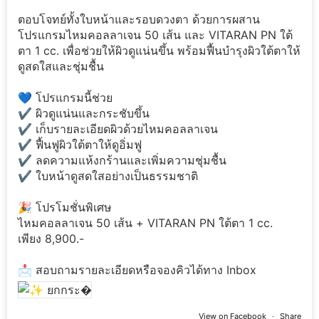
ตอบโจทย์ทั้งใบหน้าและรอบดวงตา ด้วยการผสาน
โปรแกรมไหมคอลลาเจน 50 เส้น และ VITARAN PN ใต้
ตา 1 cc. เพื่อช่วยให้ผิวดูแน่นขึ้น พร้อมฟื้นบำรุงผิวใต้ตาให้
ดูสดใสและชุ่มชื้น
💙 โปรแกรมนี้ช่วย
✔️ ผิวดูแน่นและกระชับขึ้น
✔️ เก็บรายละเอียดผิวด้วยไหมคอลลาเจน
✔️ ฟื้นฟูผิวใต้ตาให้ดูอิ่มฟู
✔️ ลดความแห้งกร้านและเพิ่มความชุ่มชื้น
✔️ ใบหน้าดูสดใสอย่างเป็นธรรมชาติ
🎉 โปรโมชั่นพิเศษ
ไหมคอลลาเจน 50 เส้น + VITARAN PN ใต้ตา 1 cc.
เพียง 8,900.-
📩 สอบถามรายละเอียดหรือจองคิวได้ทาง Inbox
View on Facebook
·
Share