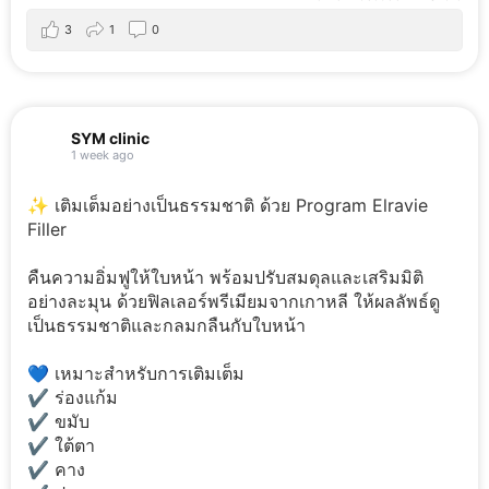
3
1
0
SYM clinic
1 week ago
✨ เติมเต็มอย่างเป็นธรรมชาติ ด้วย Program Elravie
Filler
คืนความอิ่มฟูให้ใบหน้า พร้อมปรับสมดุลและเสริมมิติ
อย่างละมุน ด้วยฟิลเลอร์พรีเมียมจากเกาหลี ให้ผลลัพธ์ดู
เป็นธรรมชาติและกลมกลืนกับใบหน้า
💙 เหมาะสำหรับการเติมเต็ม
✔️ ร่องแก้ม
✔️ ขมับ
✔️ ใต้ตา
✔️ คาง