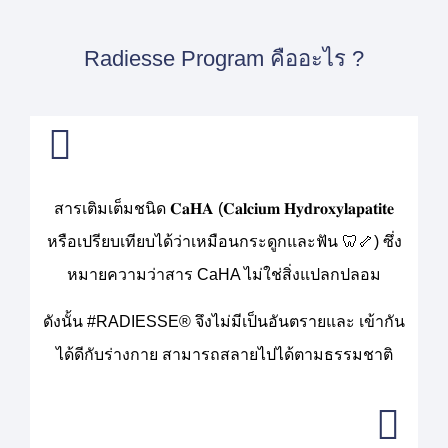
Radiesse Program คืออะไร ?
สารเติมเต็มชนิด 𝐂𝐚𝐇𝐀 (𝐂𝐚𝐥𝐜𝐢𝐮𝐦 𝐇𝐲𝐝𝐫𝐨𝐱𝐲𝐥𝐚𝐩𝐚𝐭𝐢𝐭𝐞
หรือเปรียบเทียบได้ว่าเหมือนกระดูกและฟัน 🦷🦴) ซึ่ง
หมายความว่าสาร CaHA ไม่ใช่สิ่งแปลกปลอม
ดังนั้น #RADIESSE® จึงไม่มีเป็นอันตรายและ เข้ากัน
ได้ดีกับร่างกาย สามารถสลายไปได้ตามธรรมชาติ