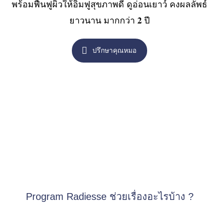
พร้อมฟื้นฟูผิวให้อิ่มฟูสุขภาพดี ดูอ่อนเยาว์ คงผลลัพธ์
ยาวนาน มากกว่า 𝟐 ปี
ปรึกษาคุณหมอ
Program Radiesse ช่วยเรื่องอะไรบ้าง ?