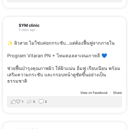
SYM clinic
5 days ago
✨ ผิวสวย ไม่ใช่แค่ยกกระชับ…แต่ต้องฟื้นฟูจากภายใน
Program Vitaran PN + ไหมคอลลาเจนเกาหลี 💙
ช่วยฟื้นบำรุงคุณภาพผิว ให้ผิวแน่น อิ่มฟู เรียบเนียน พร้อม
เสริมความกระชับ และกรอบหน้าดูชัดขึ้นอย่างเป็น
ธรรมชาติ
View on Facebook
·
Share
1
0
0