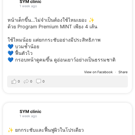
SYM clinic
1 week ago
หน้าเด็กขึ้น…ไม่จำเป็นต้องใช้ไหมเยอะ ✨
ด้วย Program Premium MINT เพียง 4 เส้น
ใช้ไหมน้อย แต่ยกกระชับอย่างมีประสิทธิภาพ
💙 บวมช้ำน้อย
💙 ฟื้นตัวไว
💙 กรอบหน้าดูคมขึ้น ดูอ่อนเยาว์อย่างเป็นธรรมชาติ
View on Facebook
·
Share
0
0
0
SYM clinic
1 week ago
✨ ยกกระชับและฟื้นฟูผิวในโปรเดียว