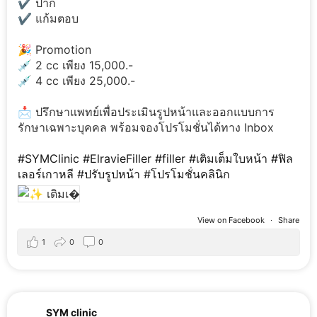
✔️ ปาก
✔️ แก้มตอบ
🎉 Promotion
💉 2 cc เพียง 15,000.-
💉 4 cc เพียง 25,000.-
📩 ปรึกษาแพทย์เพื่อประเมินรูปหน้าและออกแบบการ
รักษาเฉพาะบุคคล พร้อมจองโปรโมชั่นได้ทาง Inbox
#SYMClinic
#ElravieFiller
#filler
#เติมเต็มใบหน้า
#ฟิล
เลอร์เกาหลี
#ปรับรูปหน้า
#โปรโมชั่นคลินิก
View on Facebook
·
Share
1
0
0
SYM clinic