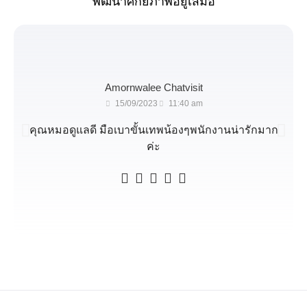
พัฒนาศักยภาพอยู่เสมอ
Amornwalee Chatvisit
15/09/2023
11:40 am
คุณหมอดูแลดี มือเบาขั้นเทพน้องๆพนักงานน่ารักมาก
ค่ะ




