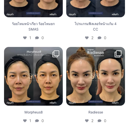
ร้อยไหมหน้าเรียว ร้อยไหมยก
โปรแกรมฟิลเลอร์หน้าแก้ม 4
SMAS
CC
1
0
2
0
Morpheus8
Radiesse
1
0
2
0
Morpheus8
Radiesse
1
0
2
0