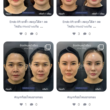
Endo lift ยกคิ้ว ลดถุงใต้ตา ลด
Endo lift ยกคิ้ว ลดถุงใต้ตา ลด
...
...
ไขมัน กระเปาะแก้ม
ไขมัน กระเปาะแก้ม
0
0
3
0
#symร้อยไหมยกsmas
#symร้อยไหมยกsmas
1
0
0
0
#symร้อยไหมยกsmas
#symร้อยไหมยกsmas
1
0
0
0