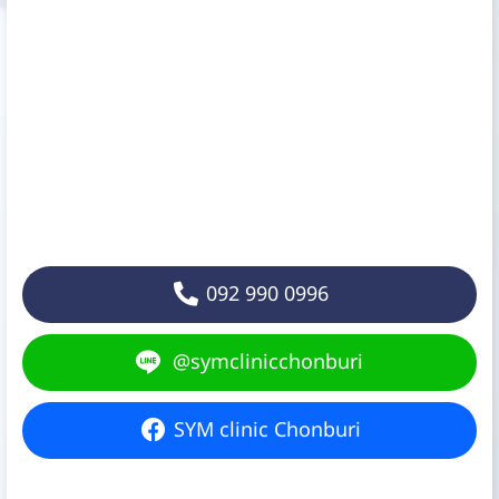
092 990 0996
@symclinicchonburi
SYM clinic Chonburi