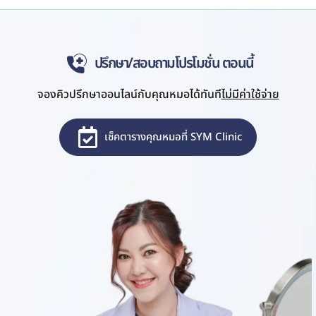
ปรึกษา/สอบถามโปรโมชั่น ตอนนี้
จองคิวปรึกษาออนไลน์กับคุณหมอได้ทันที
ไม่มีค่าใช้จ่าย
เช็คตารางคุณหมอที่ SYM Clinic