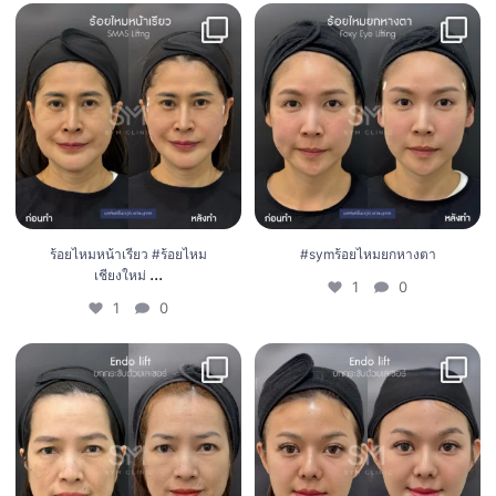
ร้อยไหมหน้าเรียว #ร้อยไหมเชียงใหม่
...
#symร้อยไหมยกหางตา
1
0
1
0
ร้อยไหมหน้าเรียว #ร้อยไหม
#symร้อยไหมยกหางตา
...
เชียงใหม่
1
0
1
0
Endo lift ยกคิ้ว ลดถุงใต้ตา ลดไขมัน
Endo lift ยกคิ้ว ลดถุงใต้ตา ลดไขมัน
กระเปาะแก้ม
...
กระเปาะแก้ม
...
0
0
3
0