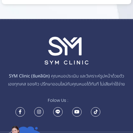
SYM Clinic (ซิมคลินิก)
คุณหมอประเมิน และวิเคราะห์รูปหน้าด้วยตัว
เองทุกเคส จองคิว ปรึกษาออนไลน์กับคุณหมอได้ทันที ไม่เสียค่าใช้จ่าย
Folow Us :