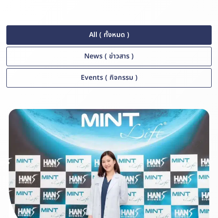
All ( ทั้งหมด )
News ( ข่าวสาร )
Events ( กิจกรรม )